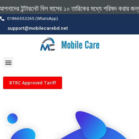
নাদের ইন্টারনেট বিল মাসের ১০ তারিকের মধ্যে পরিষদ করার জন্
01866552265 (WhatsApp)
support@mobilecarebd.net
BTRC Approved Tariff